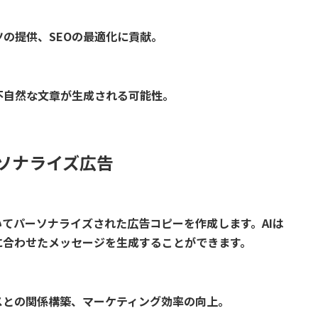
の提供、SEOの最適化に貢献。
不自然な文章が生成される可能性。
ーソナライズ広告
いてパーソナライズされた広告コピーを作成します。AIは
に合わせたメッセージを生成することができます。
スとの関係構築、マーケティング効率の向上。