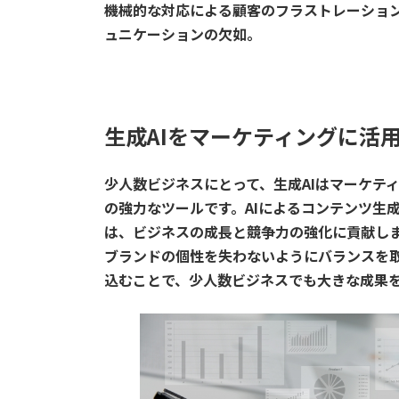
機械的な対応による顧客のフラストレーショ
ュニケーションの欠如。
生成AIをマーケティングに活
少人数ビジネスにとって、生成AIはマーケテ
の強力なツールです。AIによるコンテンツ生
は、ビジネスの成長と競争力の強化に貢献し
ブランドの個性を失わないようにバランスを取
込むことで、少人数ビジネスでも大きな成果