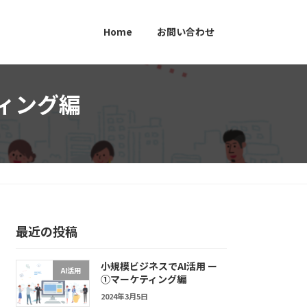
Home
お問い合わせ
ティング編
最近の投稿
小規模ビジネスでAI活用 ー
AI活用
➀マーケティング編
2024年3月5日