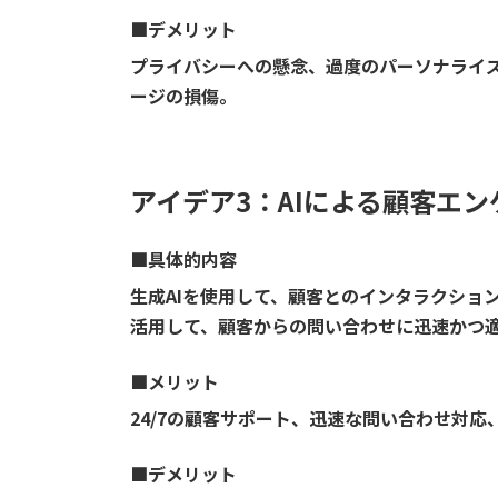
■
デメリット
プライバシーへの懸念、過度のパーソナライズ
ージの損傷。
アイデア3：AIによる顧客エ
■具体的内容
生成AIを使用して、顧客とのインタラクション
活用して、顧客からの問い合わせに迅速かつ
■
メリット
24/7の顧客サポート、迅速な問い合わせ対応
■
デメリット