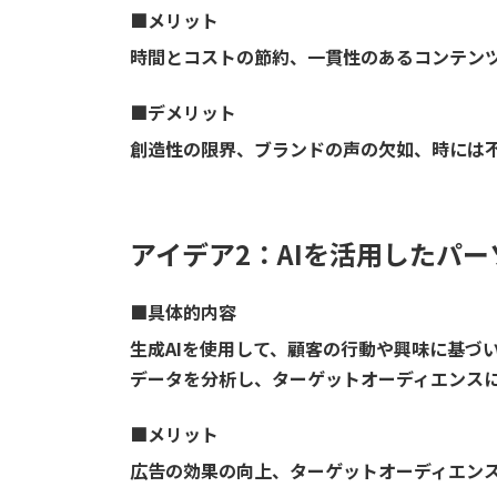
■
メリット
時間とコストの節約、一貫性のあるコンテンツ
■
デメリット
創造性の限界、ブランドの声の欠如、時には
アイデア2：AIを活用したパ
■具体的内容
生成AIを使用して、顧客の行動や興味に基づ
データを分析し、ターゲットオーディエンス
■
メリット
広告の効果の向上、ターゲットオーディエン